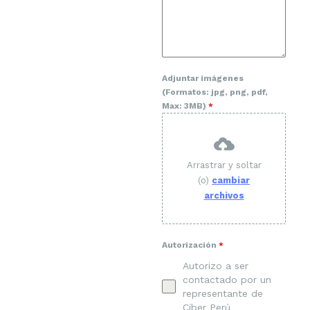
Adjuntar imágenes
(Formatos: jpg, png, pdf,
Max: 3MB)
*
Arrastrar y soltar
(o)
cambiar
archivos
Autorización
*
Autorizo a ser
contactado por un
representante de
Ciber Perú