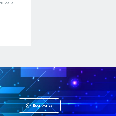
ón para
Escríbenos