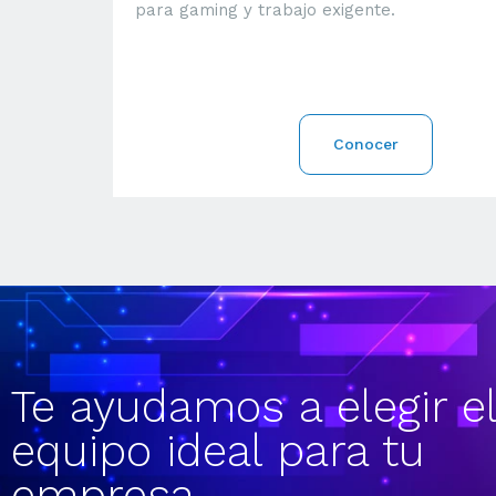
para gaming y trabajo exigente.
Conocer
Te ayudamos a elegir e
equipo ideal para tu
empresa.