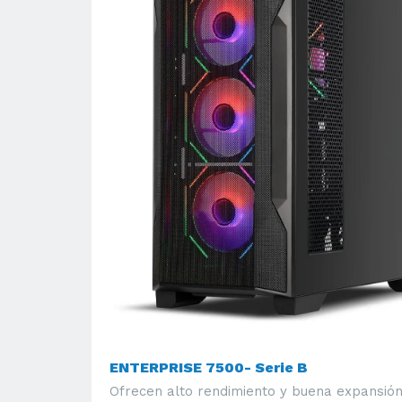
ENTERPRISE 7500- Serie B
Ofrecen alto rendimiento y buena expansión