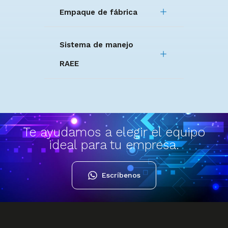
Empaque de fábrica
Sistema de manejo
RAEE
Te ayudamos a elegir el equipo
ideal para tu empresa.
Escríbenos